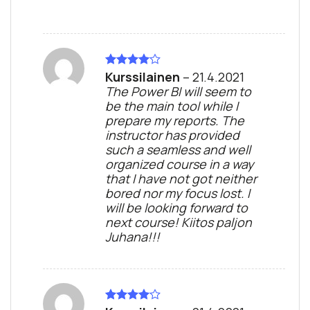
Kurssilainen
–
21.4.2021
Rated
4
out of 5
The Power BI will seem to
be the main tool while I
prepare my reports. The
instructor has provided
such a seamless and well
organized course in a way
that I have not got neither
bored nor my focus lost. I
will be looking forward to
next course! Kiitos paljon
Juhana!!!