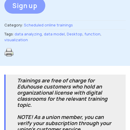
Sign up
Category:
Scheduled online trainings
Tags:
data analyzing
,
data model
,
Desktop
,
function
,
visualization
Trainings are free of charge for
Eduhouse customers who hold an
organizational license with digital
classrooms for the relevant training
topic.
NOTE! As a union member, you can
verify your subscription through your
union's customer service.