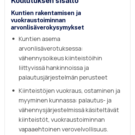
Koulutuksen sisältö
Kuntien rakentamisen ja
vuokraustoiminnan
arvonlisäverokysymykset
Kuntien asema
arvonlisäverotuksessa:
vähennysoikeus kiinteistöihin
liittyvissä hankinnoissa ja
palautusjärjestelmän perusteet
Kiinteistöjen vuokraus, ostaminen ja
myyminen kunnassa: palautus- ja
vähennysjärjestelmissä käsiteltävät
kiinteistöt, vuokraustoiminnan
vapaaehtoinen verovelvollisuus.