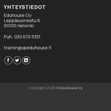
YHTEYSTIEDOT
Eduhouse Oy
Leppäsuonkatu 6
00100 Helsinki
Puh. 030 670 5331
trainings@eduhouse.fi
Copyright 2026 ©
Eduhouse Oy