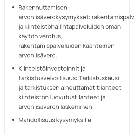
Rakennuttamisen
arvonlisäverokysymykset: rakentamispal
ja kiinteistöhallintapalveluiden oman
käytön verotus,
rakentamispalveluiden käänteinen
arvonlisävero.
Kiinteistöinvestoinnit ja
tarkistusvelvollisuus: Tarkistuskausi
ja tarkistuksen aiheuttamat tilanteet,
kiinteistön luovutustilanteet ja
arvonlisäveron laskeminen.
Mahdollisuus kysymyksille.