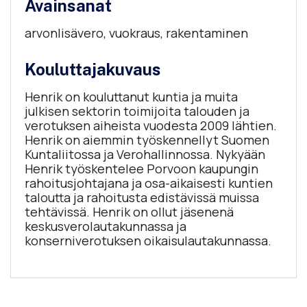
Avainsanat
arvonlisävero, vuokraus, rakentaminen
Kouluttajakuvaus
Henrik on kouluttanut kuntia ja muita
julkisen sektorin toimijoita talouden ja
verotuksen aiheista vuodesta 2009 lähtien.
Henrik on aiemmin työskennellyt Suomen
Kuntaliitossa ja Verohallinnossa. Nykyään
Henrik työskentelee Porvoon kaupungin
rahoitusjohtajana ja osa-aikaisesti kuntien
taloutta ja rahoitusta edistävissä muissa
tehtävissä. Henrik on ollut jäsenenä
keskusverolautakunnassa ja
konserniverotuksen oikaisulautakunnassa.