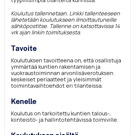
Koulutus tallennetaan. Linkki tallenteeseen
lähetetään koulutukseen ilmoittautuneille
sähköpostitse. Tallenne on katsottavissa 14
vrk ajan linkin toimituksesta.
Tavoite
Koulutuksen tavoitteena on, että osallistuja
ymmärtää kuntien rakentamisen ja
vuokraustoiminnan arvonlisäverotuksen
keskeiset periaatteet ja yleisimmät
toimintavaihtoehdot eri tilanteissa.
Kenelle
Koulutus on tarkoitettu kuntien talous-,
kiinteistö- ja hallintotehtävissä toimiville.