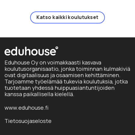
Katso kaikki koulutukset
Eduhouse Oy on voimakkaasti kasvava
koulutusorganisaatio, jonka toiminnan kulmakiviä
ovat digitaalisuus ja osaamisen kehittäminen.
Tarjoamme työelämää tukevia koulutuksia, jotka
tuotetaan yhdessä huippuasiantuntijoiden
kanssa paikallisella kielellä.
www.eduhouse.fi
Tietosuojaseloste