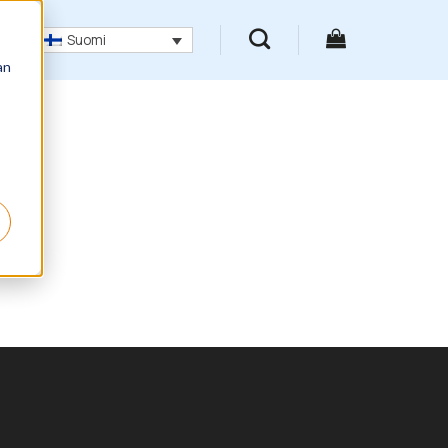
Suomi
an