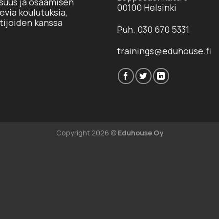
isuus ja osaamisen
00100 Helsinki
via koulutuksia,
tijoiden kanssa
Puh. 030 670 5331
trainings@eduhouse.fi
Copyright 2026 ©
Eduhouse Oy