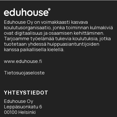
Eduhouse Oy on voimakkaasti kasvava
koulutusorganisaatio, jonka toiminnan kulmakiviä
ovat digitaalisuus ja osaamisen kehittäminen.
Tarjoamme työelämää tukevia koulutuksia, jotka
tuotetaan yhdessä huippuasiantuntijoiden
kanssa paikallisella kielellä.
www.eduhouse.fi
Tietosuojaseloste
YHTEYSTIEDOT
Eduhouse Oy
Leppäsuonkatu 6
00100 Helsinki