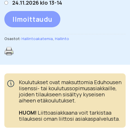
24.11.2026 klo 13-14
Ilmoittaudu
Osastot:
Hallintoakatemia
,
Hallinto
Koulutukset ovat maksuttomia Eduhousen
lisenssi- tai koulutussopimusasiakkaille,
joiden tilaukseen sisältyy kyseisen
aiheen etäkoulutukset.
HUOM!
Liittoasiakkaana voit tarkistaa
tilauksesi oman liittosi asiakaspalvelusta.