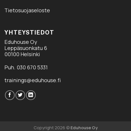
Tietosuojaseloste
YHTEYSTIEDOT
Eduhouse Oy
Leppäsuonkatu 6
00100 Helsinki
Puh. 030 670 5331
trainings@eduhouse.fi
Copyright 2026 ©
Eduhouse Oy