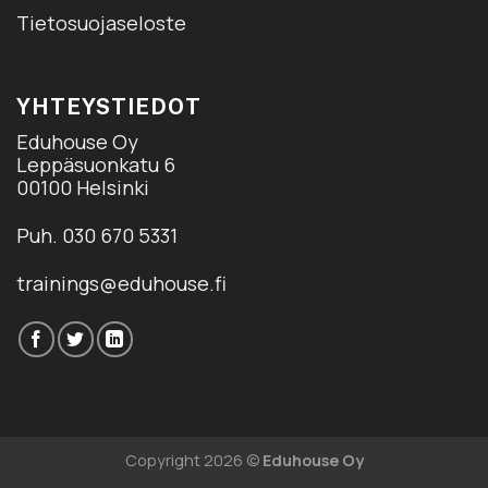
Tietosuojaseloste
YHTEYSTIEDOT
Eduhouse Oy
Leppäsuonkatu 6
00100 Helsinki
Puh. 030 670 5331
trainings@eduhouse.fi
Copyright 2026 ©
Eduhouse Oy