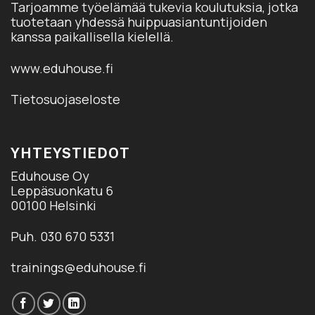
Tarjoamme työelämää tukevia koulutuksia, jotka
tuotetaan yhdessä huippuasiantuntijoiden
kanssa paikallisella kielellä.
www.eduhouse.fi
Tietosuojaseloste
YHTEYSTIEDOT
Eduhouse Oy
Leppäsuonkatu 6
00100 Helsinki
Puh. 030 670 5331
trainings@eduhouse.fi