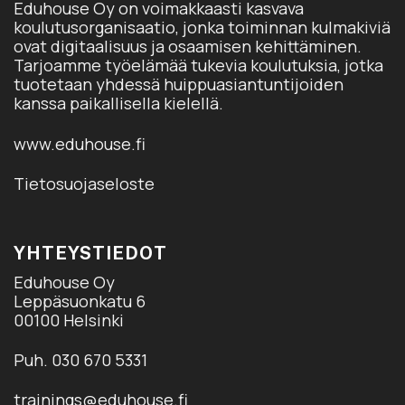
Eduhouse Oy on voimakkaasti kasvava
koulutusorganisaatio, jonka toiminnan kulmakiviä
ovat digitaalisuus ja osaamisen kehittäminen.
Tarjoamme työelämää tukevia koulutuksia, jotka
tuotetaan yhdessä huippuasiantuntijoiden
kanssa paikallisella kielellä.
www.eduhouse.fi
Tietosuojaseloste
YHTEYSTIEDOT
Eduhouse Oy
Leppäsuonkatu 6
00100 Helsinki
Puh. 030 670 5331
trainings@eduhouse.fi