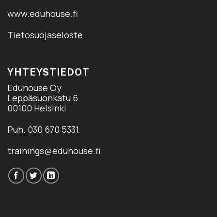
www.eduhouse.fi
Tietosuojaseloste
YHTEYSTIEDOT
Eduhouse Oy
Leppäsuonkatu 6
00100 Helsinki
Puh. 030 670 5331
trainings@eduhouse.fi