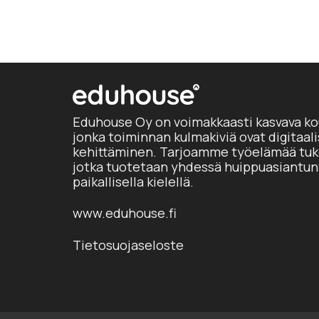
Eduhouse Oy on voimakkaasti kasvava ko
jonka toiminnan kulmakiviä ovat digitaal
kehittäminen. Tarjoamme työelämää tuke
jotka tuotetaan yhdessä huippuasiantun
paikallisella kielellä.
www.eduhouse.fi
Tietosuojaseloste