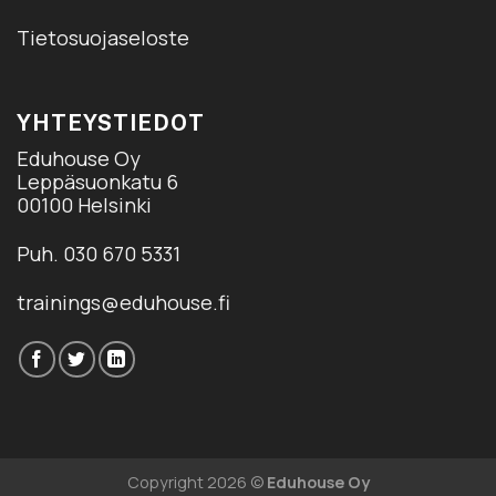
Tietosuojaseloste
YHTEYSTIEDOT
Eduhouse Oy
Leppäsuonkatu 6
00100 Helsinki
Puh. 030 670 5331
trainings@eduhouse.fi
Copyright 2026 ©
Eduhouse Oy