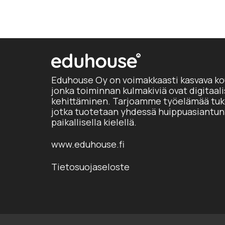
Eduhouse Oy on voimakkaasti kasvava ko
jonka toiminnan kulmakiviä ovat digitaal
kehittäminen. Tarjoamme työelämää tuke
jotka tuotetaan yhdessä huippuasiantun
paikallisella kielellä.
www.eduhouse.fi
Tietosuojaseloste