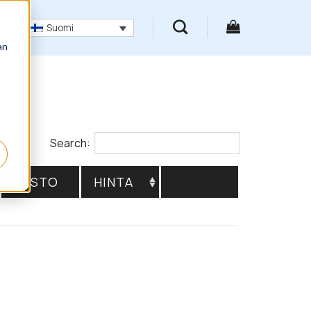
Suomi
an
Search:
KESTO
HINTA