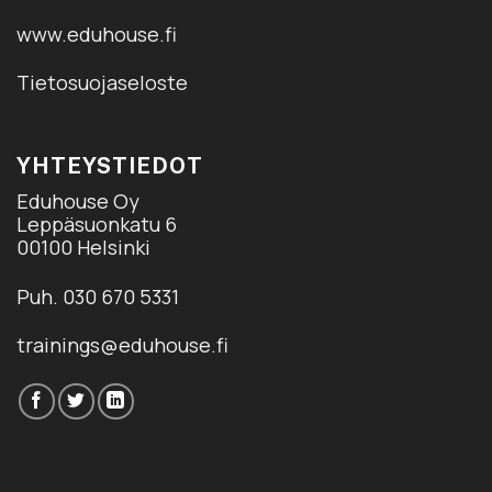
www.eduhouse.fi
Tietosuojaseloste
YHTEYSTIEDOT
Eduhouse Oy
Leppäsuonkatu 6
00100 Helsinki
Puh. 030 670 5331
trainings@eduhouse.fi