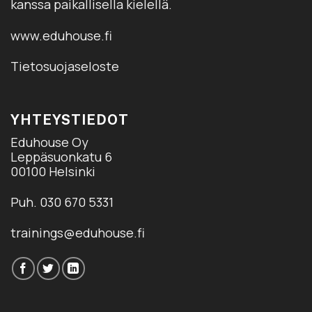
kanssa paikallisella kielellä.
www.eduhouse.fi
Tietosuojaseloste
YHTEYSTIEDOT
Eduhouse Oy
Leppäsuonkatu 6
00100 Helsinki
Puh. 030 670 5331
trainings@eduhouse.fi