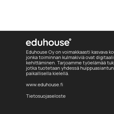
Eduhouse Oy on voimakkaasti kasvava ko
jonka toiminnan kulmakiviä ovat digitaal
kehittäminen. Tarjoamme työelämää tuke
jotka tuotetaan yhdessä huippuasiantun
paikallisella kielellä.
www.eduhouse.fi
Tietosuojaseloste