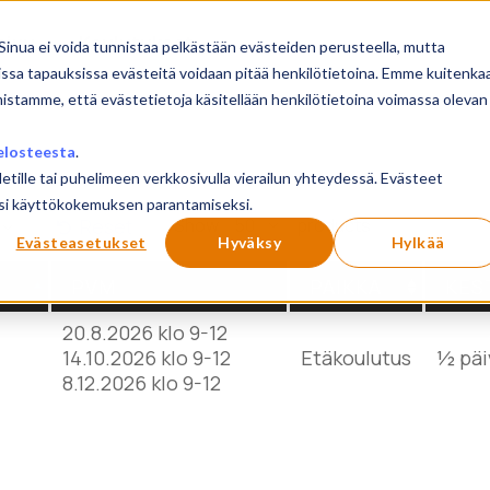
sivu
Koulutukset
Sinua ei voida tunnistaa pelkästään evästeiden perusteella, mutta
issa tapauksissa evästeitä voidaan pitää henkilötietoina. Emme kuitenka
mistamme, että evästetietoja käsitellään henkilötietoina voimassa olevan
elosteesta
.
letille tai puhelimeen verkkosivulla vierailun yhteydessä. Evästeet
ilusi käyttökokemuksen parantamiseksi.
Show
products
Reset
Evästeasetukset
Hyväksy
Hylkää
PVM
PAIKKA
KES
20.8.2026 klo 9-12
14.10.2026 klo 9-12
Etäkoulutus
½ päi
8.12.2026 klo 9-12