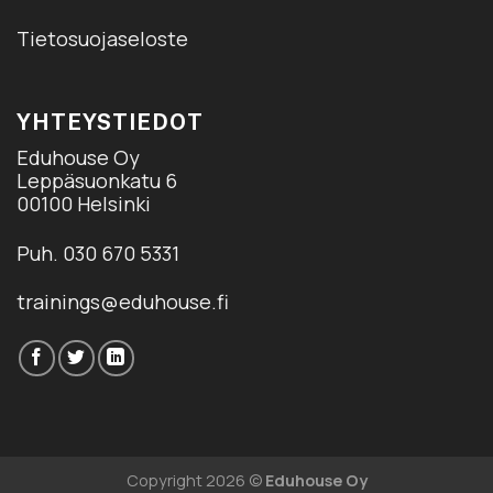
Tietosuojaseloste
YHTEYSTIEDOT
Eduhouse Oy
Leppäsuonkatu 6
00100 Helsinki
Puh. 030 670 5331
trainings@eduhouse.fi
Copyright 2026 ©
Eduhouse Oy