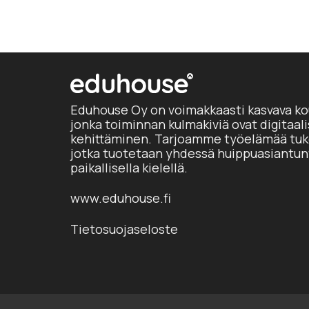
Eduhouse Oy on voimakkaasti kasvava ko
jonka toiminnan kulmakiviä ovat digitaal
kehittäminen. Tarjoamme työelämää tuke
jotka tuotetaan yhdessä huippuasiantun
paikallisella kielellä.
www.eduhouse.fi
Tietosuojaseloste