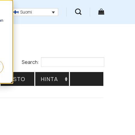
Suomi
an
Search:
KESTO
HINTA