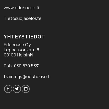
www.eduhouse.fi
Tietosuojaseloste
YHTEYSTIEDOT
Eduhouse Oy
Leppäsuonkatu 6
00100 Helsinki
Puh. 030 670 5331
trainings@eduhouse.fi