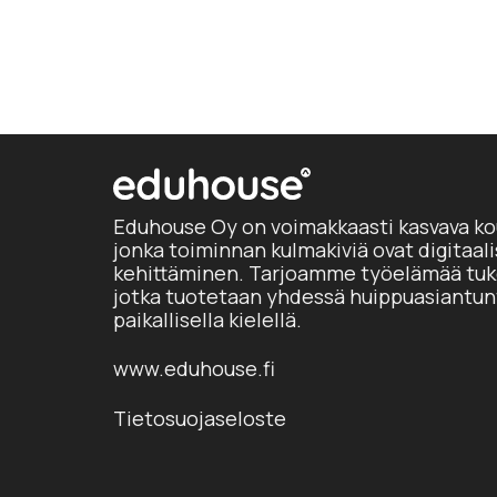
Eduhouse Oy on voimakkaasti kasvava ko
jonka toiminnan kulmakiviä ovat digitaal
kehittäminen. Tarjoamme työelämää tuke
jotka tuotetaan yhdessä huippuasiantun
paikallisella kielellä.
www.eduhouse.fi
Tietosuojaseloste