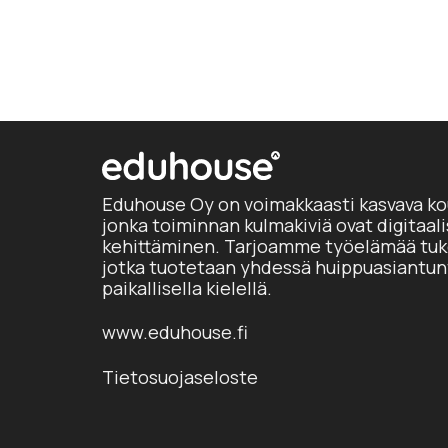
Eduhouse Oy on voimakkaasti kasvava ko
jonka toiminnan kulmakiviä ovat digitaal
kehittäminen. Tarjoamme työelämää tuke
jotka tuotetaan yhdessä huippuasiantun
paikallisella kielellä.
www.eduhouse.fi
Tietosuojaseloste