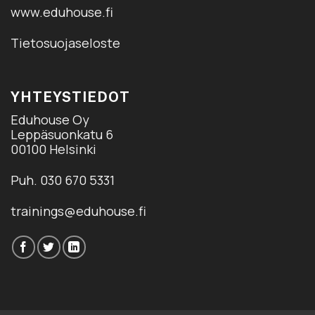
www.eduhouse.fi
Tietosuojaseloste
YHTEYSTIEDOT
Eduhouse Oy
Leppäsuonkatu 6
00100 Helsinki
Puh. 030 670 5331
trainings@eduhouse.fi