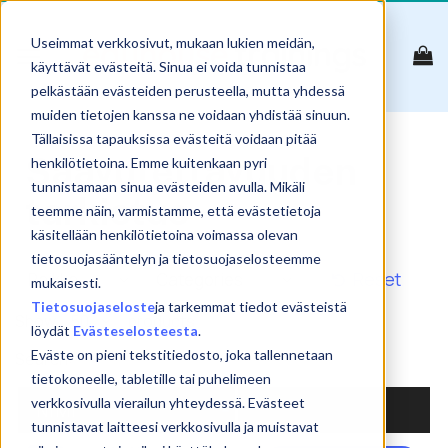
Skip
to
Useimmat verkkosivut, mukaan lukien meidän,
content
käyttävät evästeitä. Sinua ei voida tunnistaa
pelkästään evästeiden perusteella, mutta yhdessä
muiden tietojen kanssa ne voidaan yhdistää sinuun.
Tällaisissa tapauksissa evästeitä voidaan pitää
Saavutettavuuden
henkilötietoina. Emme kuitenkaan pyri
tunnistamaan sinua evästeiden avulla. Mikäli
tarkistus
teemme näin, varmistamme, että evästetietoja
käsitellään henkilötietoina voimassa olevan
tietosuojasääntelyn ja tietosuojaselosteemme
Reset
mukaisesti.
Tietosuojaseloste
ja tarkemmat tiedot evästeistä
Show
products
löydät
Evästeselosteesta
.
Eväste on pieni tekstitiedosto, joka tallennetaan
Search:
tietokoneelle, tabletille tai puhelimeen
verkkosivulla vierailun yhteydessä. Evästeet
NIMI
tunnistavat laitteesi verkkosivulla ja muistavat