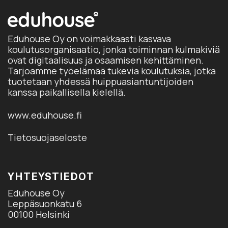
Eduhouse Oy on voimakkaasti kasvava
koulutusorganisaatio, jonka toiminnan kulmakiviä
ovat digitaalisuus ja osaamisen kehittäminen.
Tarjoamme työelämää tukevia koulutuksia, jotka
tuotetaan yhdessä huippuasiantuntijoiden
kanssa paikallisella kielellä.
www.eduhouse.fi
Tietosuojaseloste
YHTEYSTIEDOT
Eduhouse Oy
Leppäsuonkatu 6
00100 Helsinki