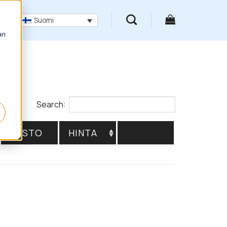
Suomi
an
Search:
KESTO
HINTA