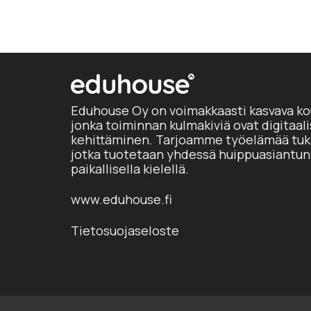
Eduhouse Oy on voimakkaasti kasvava ko
jonka toiminnan kulmakiviä ovat digitaal
kehittäminen. Tarjoamme työelämää tuke
jotka tuotetaan yhdessä huippuasiantun
paikallisella kielellä.
www.eduhouse.fi
Tietosuojaseloste