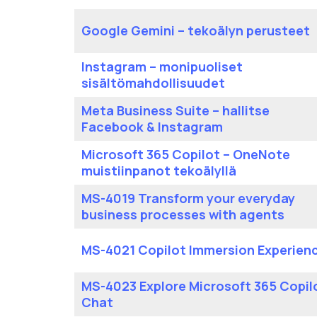
Google Gemini – tekoälyn perusteet
Instagram – monipuoliset
sisältömahdollisuudet
Meta Business Suite – hallitse
Facebook & Instagram
Microsoft 365 Copilot – OneNote
muistiinpanot tekoälyllä
MS-4019 Transform your everyday
business processes with agents
MS-4021 Copilot Immersion Experien
MS-4023 Explore Microsoft 365 Copil
Chat