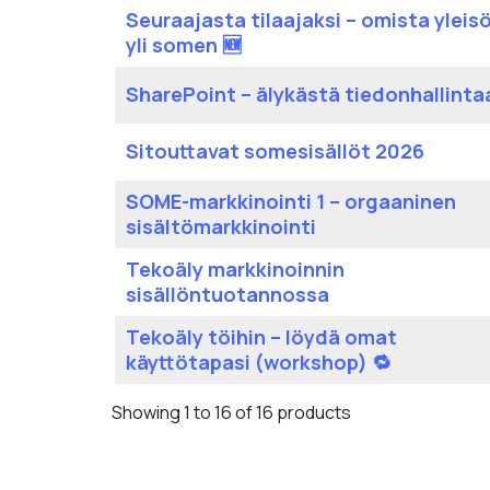
Seuraajasta tilaajaksi – omista yleisö
yli somen 🆕
SharePoint – älykästä tiedonhallinta
Sitouttavat somesisällöt 2026
SOME-markkinointi 1 – orgaaninen
sisältömarkkinointi
Tekoäly markkinoinnin
sisällöntuotannossa
Tekoäly töihin – löydä omat
käyttötapasi (workshop) 🔁
Showing 1 to 16 of 16 products