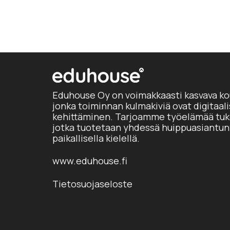
Eduhouse Oy on voimakkaasti kasvava ko
jonka toiminnan kulmakiviä ovat digitaal
kehittäminen. Tarjoamme työelämää tuke
jotka tuotetaan yhdessä huippuasiantun
paikallisella kielellä.
www.eduhouse.fi
Tietosuojaseloste