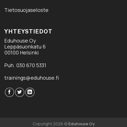
Tietosuojaseloste
YHTEYSTIEDOT
Eduhouse Oy
Leppäsuonkatu 6
00100 Helsinki
Puh. 030 670 5331
trainings@eduhouse.fi
Copyright 2026 ©
Eduhouse Oy