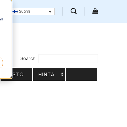
Suomi
an
Search:
KESTO
HINTA