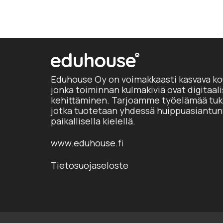
Eduhouse Oy on voimakkaasti kasvava ko
jonka toiminnan kulmakiviä ovat digitaal
kehittäminen. Tarjoamme työelämää tuke
jotka tuotetaan yhdessä huippuasiantun
paikallisella kielellä.
www.eduhouse.fi
Tietosuojaseloste