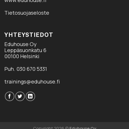
Tietosuojaseloste
YHTEYSTIEDOT
Eduhouse Oy
Leppäsuonkatu 6
00100 Helsinki
Puh. 030 670 5331
trainings@eduhouse.fi
Copyright 2026 ©
Eduhouse Oy