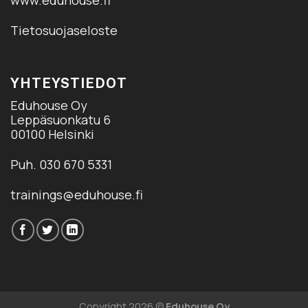
Tietosuojaseloste
YHTEYSTIEDOT
Eduhouse Oy
Leppäsuonkatu 6
00100 Helsinki
Puh. 030 670 5331
trainings@eduhouse.fi
Copyright 2026 ©
Eduhouse Oy