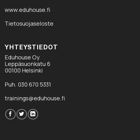
www.eduhouse.fi
Tietosuojaseloste
YHTEYSTIEDOT
Eduhouse Oy
Leppäsuonkatu 6
00100 Helsinki
Puh. 030 670 5331
trainings@eduhouse.fi