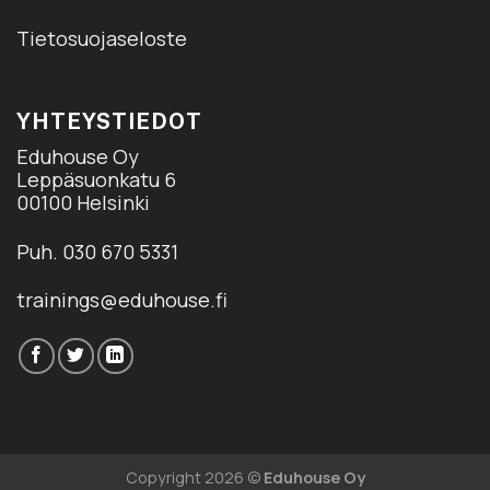
Tietosuojaseloste
YHTEYSTIEDOT
Eduhouse Oy
Leppäsuonkatu 6
00100 Helsinki
Puh. 030 670 5331
trainings@eduhouse.fi
Copyright 2026 ©
Eduhouse Oy