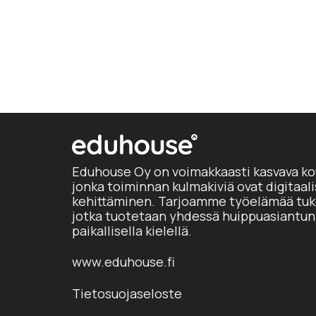
Eduhouse Oy on voimakkaasti kasvava ko
jonka toiminnan kulmakiviä ovat digitaal
kehittäminen. Tarjoamme työelämää tuke
jotka tuotetaan yhdessä huippuasiantun
paikallisella kielellä.
www.eduhouse.fi
Tietosuojaseloste