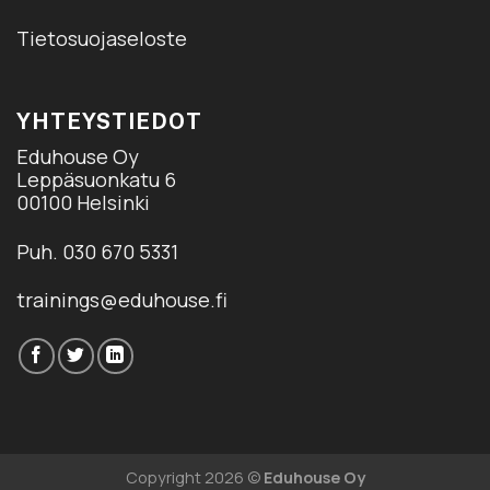
Tietosuojaseloste
YHTEYSTIEDOT
Eduhouse Oy
Leppäsuonkatu 6
00100 Helsinki
Puh. 030 670 5331
trainings@eduhouse.fi
Copyright 2026 ©
Eduhouse Oy