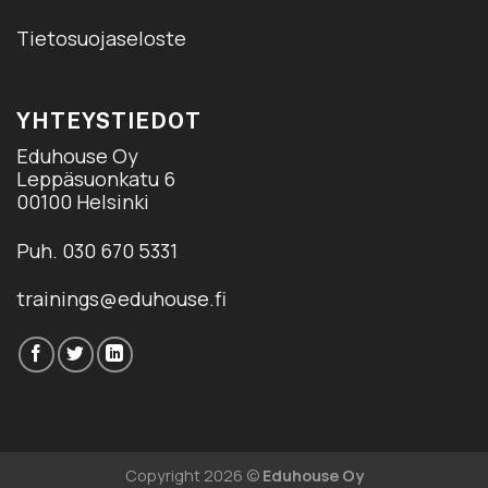
Tietosuojaseloste
YHTEYSTIEDOT
Eduhouse Oy
Leppäsuonkatu 6
00100 Helsinki
Puh. 030 670 5331
trainings@eduhouse.fi
Copyright 2026 ©
Eduhouse Oy