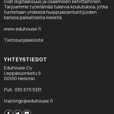
ovat digitaalisuus ja osaamisen kehittäminen.
Tarjoamme työelämää tukevia koulutuksia, jotka
tuotetaan yhdessä huippuasiantuntijoiden
kanssa paikallisella kielellä.
www.eduhouse.fi
Tietosuojaseloste
YHTEYSTIEDOT
Eduhouse Oy
Leppäsuonkatu 6
00100 Helsinki
Puh. 030 670 5331
trainings@eduhouse.fi