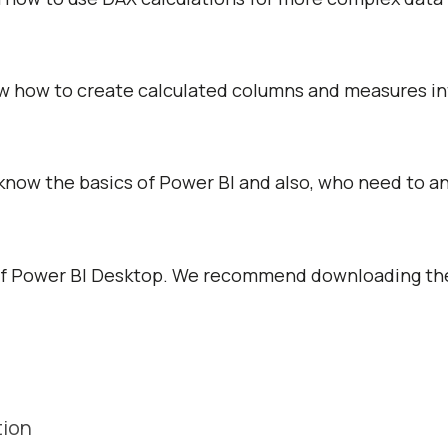
ow how to create calculated columns and measures in
 know the basics of Power BI and also, who need to an
n of Power BI Desktop. We recommend downloading the
tion