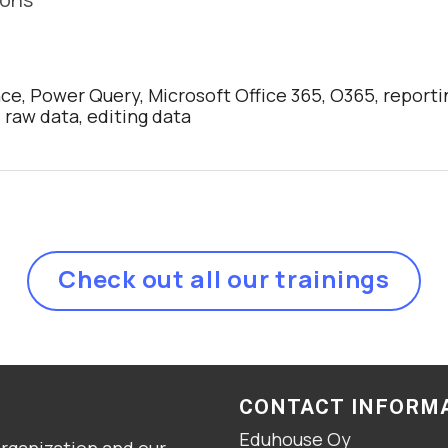
ce, Power Query, Microsoft Office 365, O365, reportin
 raw data, editing data
Check out all our trainings
CONTACT INFORM
Eduhouse Oy