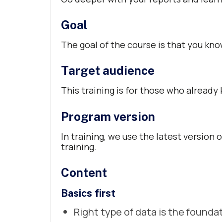
Goal
The goal of the course is that you kn
Target audience
This training is for those who already
Program version
In training, we use the latest versio
training.
Content
Basics first
Right type of data is the founda