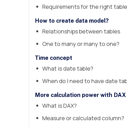
Requirements for the right tabl
How to create data model?
Relationships between tables
One to many or many to one?
Time concept
What is date table?
When do I need to have date ta
More calculation power with DAX
What is DAX?
Measure or calculated column?