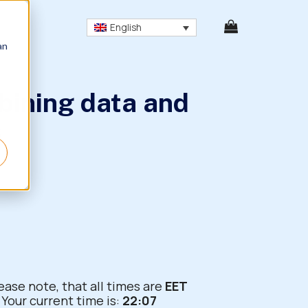
English
an
bining data and
s
ease note, that all times are
EET
Your current time is:
22:07