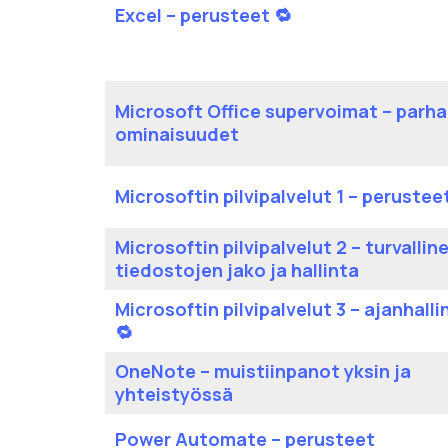
Excel – perusteet 🔁
Microsoft Office supervoimat – parh
ominaisuudet
Microsoftin pilvipalvelut 1 – perustee
Microsoftin pilvipalvelut 2 – turvallin
tiedostojen jako ja hallinta
Microsoftin pilvipalvelut 3 – ajanhalli
🔁
OneNote – muistiinpanot yksin ja
yhteistyössä
Power Automate – perusteet