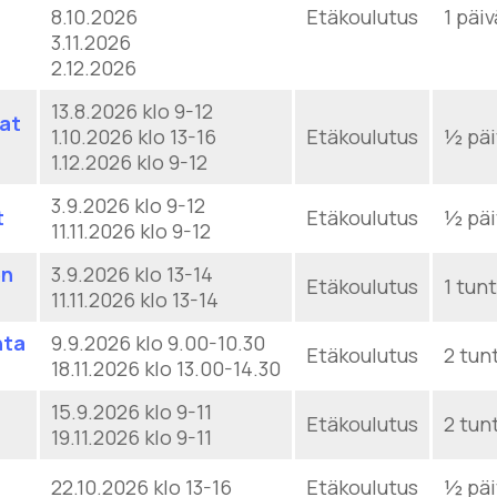
8.10.2026
Etäkoulutus
1 päiv
3.11.2026
2.12.2026
13.8.2026 klo 9-12
aat
1.10.2026 klo 13-16
Etäkoulutus
½ päi
1.12.2026 klo 9-12
3.9.2026 klo 9-12
t
Etäkoulutus
½ päi
11.11.2026 klo 9-12
en
3.9.2026 klo 13-14
Etäkoulutus
1 tunt
11.11.2026 klo 13-14
nta
9.9.2026 klo 9.00-10.30
Etäkoulutus
2 tun
18.11.2026 klo 13.00-14.30
15.9.2026 klo 9-11
Etäkoulutus
2 tun
19.11.2026 klo 9-11
22.10.2026 klo 13-16
Etäkoulutus
½ päi