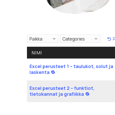
NIMI
Excel perusteet 1 – taulukot, solut ja
laskenta 🔁
Excel perusteet 2 – funktiot,
tietokannat ja grafiikka 🔁