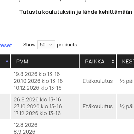
Tutustu koulutuksiin ja lähde kehittämään
Show
products
Reset
PVM
PAIKKA
KES
19.8.2026 klo 13-16
20.10.2026 klo 13-16
Etäkoulutus
½ päi
10.12.2026 klo 13-16
26.8.2026 klo 13-16
27.10.2026 klo 13-16
Etäkoulutus
½ päi
17.12.2026 klo 13-16
12.8.2026
8.9.2026