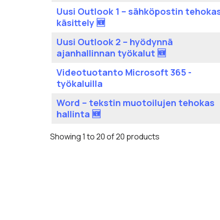
Uusi Outlook 1 – sähköpostin tehoka
käsittely 🆕
Uusi Outlook 2 – hyödynnä
ajanhallinnan työkalut 🆕
Videotuotanto Microsoft 365 -
työkaluilla
Word – tekstin muotoilujen tehokas
hallinta 🆕
Showing 1 to 20 of 20 products