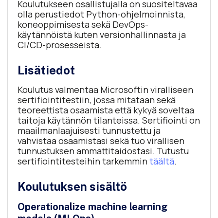
Koulutukseen osallistujalla on suositeltavaa
olla perustiedot Python-ohjelmoinnista,
koneoppimisesta sekä DevOps-
käytännöistä kuten versionhallinnasta ja
CI/CD-prosesseista.
Lisätiedot
Koulutus valmentaa Microsoftin viralliseen
sertifiointitestiin, jossa mitataan sekä
teoreettista osaamista että kykyä soveltaa
taitoja käytännön tilanteissa. Sertifiointi on
maailmanlaajuisesti tunnustettu ja
vahvistaa osaamistasi sekä tuo virallisen
tunnustuksen ammattitaidostasi. Tutustu
sertifiointitesteihin tarkemmin
täältä
.
Koulutuksen sisältö
Operationalize machine learning