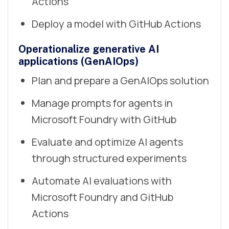
Actions
Deploy a model with GitHub Actions
Operationalize generative AI
applications (GenAIOps)
Plan and prepare a GenAIOps solution
Manage prompts for agents in
Microsoft Foundry with GitHub
Evaluate and optimize AI agents
through structured experiments
Automate AI evaluations with
Microsoft Foundry and GitHub
Actions