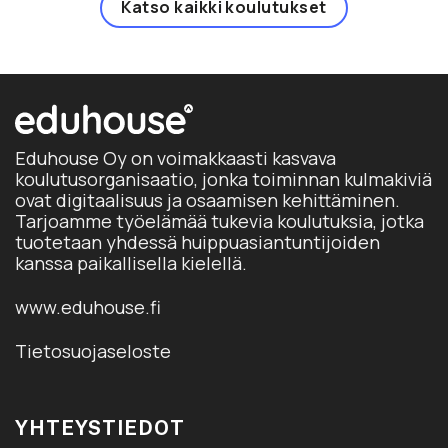
Katso kaikki koulutukset
Eduhouse Oy on voimakkaasti kasvava
koulutusorganisaatio, jonka toiminnan kulmakiviä
ovat digitaalisuus ja osaamisen kehittäminen.
Tarjoamme työelämää tukevia koulutuksia, jotka
tuotetaan yhdessä huippuasiantuntijoiden
kanssa paikallisella kielellä.
www.eduhouse.fi
Tietosuojaseloste
YHTEYSTIEDOT