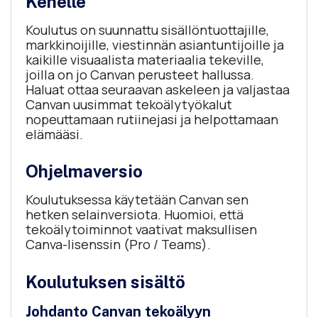
Kenelle
Koulutus on suunnattu sisällöntuottajille,
markkinoijille, viestinnän asiantuntijoille ja
kaikille visuaalista materiaalia tekeville,
joilla on jo Canvan perusteet hallussa.
Haluat ottaa seuraavan askeleen ja valjastaa
Canvan uusimmat tekoälytyökalut
nopeuttamaan rutiinejasi ja helpottamaan
elämääsi.
Ohjelmaversio
Koulutuksessa käytetään Canvan sen
hetken selainversiota. Huomioi, että
tekoälytoiminnot vaativat maksullisen
Canva-lisenssin (Pro / Teams).
Koulutuksen sisältö
Johdanto Canvan tekoälyyn