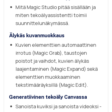
Mitä Magic Studio pitää sisällään ja
miten tekoälyassistentti toimii
suunnittelunäkymässä.
Älykäs kuvanmuokkaus
Kuvien elementtien automaattinen
irrotus (Magic Grab), taustojen
poistot ja vaihdot, kuvien älykäs
laajentaminen (Magic Expand) sekä
elementtien muokkaaminen
tekstimääräyksillä (Magic Edit).
Generatiivinen tekoäly Canvassa
Sanoista kuviksi ja sanoista videoksi -