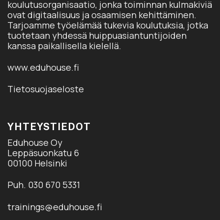
koulutusorganisaatio, jonka toiminnan kulmakiviä
ovat digitaalisuus ja osaamisen kehittäminen.
Tarjoamme työelämää tukevia koulutuksia, jotka
tuotetaan yhdessä huippuasiantuntijoiden
kanssa paikallisella kielellä.
www.eduhouse.fi
Tietosuojaseloste
YHTEYSTIEDOT
Eduhouse Oy
Leppäsuonkatu 6
00100 Helsinki
Puh. 030 670 5331
trainings@eduhouse.fi