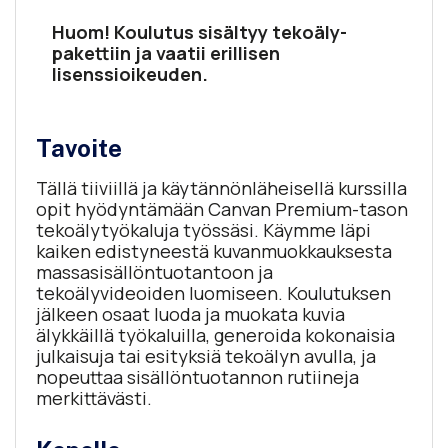
Huom! Koulutus sisältyy tekoäly-
pakettiin ja vaatii erillisen
lisenssioikeuden.
Tavoite
Tällä tiiviillä ja käytännönläheisellä kurssilla
opit hyödyntämään Canvan Premium-tason
tekoälytyökaluja työssäsi. Käymme läpi
kaiken edistyneestä kuvanmuokkauksesta
massasisällöntuotantoon ja
tekoälyvideoiden luomiseen. Koulutuksen
jälkeen osaat luoda ja muokata kuvia
älykkäillä työkaluilla, generoida kokonaisia
julkaisuja tai esityksiä tekoälyn avulla, ja
nopeuttaa sisällöntuotannon rutiineja
merkittävästi.