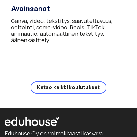
Avainsanat
Canva, video, tekstitys, saavutettavuus,
editointi, some-video, Reels, TikTok,
animaatio, automaattinen tekstitys,
äänenkäsittely
Katso kaikki koulutukset
Eduhouse Oy on voimakkaasti kasvava