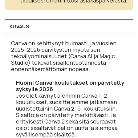
tilauksesi oman liittosi asiakaspalvelusta.
KUVAUS
Canva on kehittynyt huimasti, ja vuosien
2025–2026 päivitysten myötä sen
tekoälyominaisuudet (Canva AI ja Magic
Studio) tekevät sisällöntuotannosta
ennennäkemättömän nopeaa.
Huom! Canva-koulutukset on päivitetty
syksylle 2026
Jos olet käynyt aiemmin Canva 1–2 -
koulutukset, suosittelemme jatkamaan
uudistettuihin Canva 2–5 -koulutuksiin.
Sisältöjä on päivitetty merkittävästi, ja
erityisesti Canva 2 sekä sitä seuraavat
osiot sisältävät paljon uutta ja aiempaa
syvällisempää sisältöä.