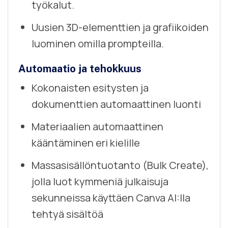
työkalut.
Uusien 3D-elementtien ja grafiikoiden
luominen omilla prompteilla.
Automaatio ja tehokkuus
Kokonaisten esitysten ja
dokumenttien automaattinen luonti
Materiaalien automaattinen
kääntäminen eri kielille
Massasisällöntuotanto (Bulk Create),
jolla luot kymmeniä julkaisuja
sekunneissa käyttäen Canva AI:lla
tehtyä sisältöä