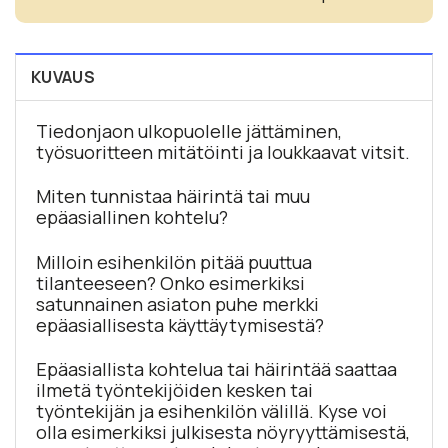
KUVAUS
Tiedonjaon ulkopuolelle jättäminen,
työsuoritteen mitätöinti ja loukkaavat vitsit.
Miten tunnistaa häirintä tai muu
epäasiallinen kohtelu?
Milloin esihenkilön pitää puuttua
tilanteeseen? Onko esimerkiksi
satunnainen asiaton puhe merkki
epäasiallisesta käyttäytymisestä?
Epäasiallista kohtelua tai häirintää saattaa
ilmetä työntekijöiden kesken tai
työntekijän ja esihenkilön välillä. Kyse voi
olla esimerkiksi julkisesta nöyryyttämisestä,