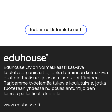
Katso kaikki koulutukset
Eduhouse Oy on voimakkaasti kasvava
koulutusorganisaatio, jonka toiminnan kulmakiviä
ovat digitaalisuus ja osaamisen kehittäminen.
Tarjoamme työelämää tukevia koulutuksia, jotka
tuotetaan yhdessä huippuasiantuntijoiden
kanssa paikallisella kielellä.
www.eduhouse.fi