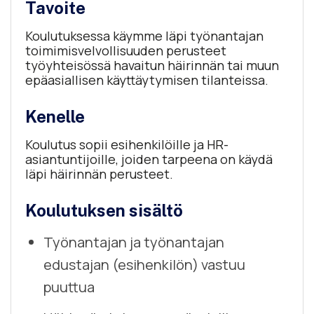
Tavoite
Koulutuksessa käymme läpi työnantajan
toimimisvelvollisuuden perusteet
työyhteisössä havaitun häirinnän tai muun
epäasiallisen käyttäytymisen tilanteissa.
Kenelle
Koulutus sopii esihenkilöille ja HR-
asiantuntijoille, joiden tarpeena on käydä
läpi häirinnän perusteet.
Koulutuksen sisältö
Työnantajan ja työnantajan
edustajan (esihenkilön) vastuu
puuttua