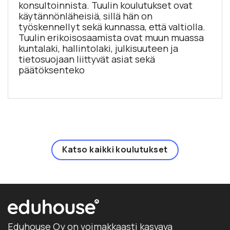
konsultoinnista. Tuulin koulutukset ovat
käytännönläheisiä, sillä hän on
työskennellyt sekä kunnassa, että valtiolla.
Tuulin erikoisosaamista ovat muun muassa
kuntalaki, hallintolaki, julkisuuteen ja
tietosuojaan liittyvät asiat sekä
päätöksenteko
Katso kaikki koulutukset
Eduhouse Oy on voimakkaasti kasvava