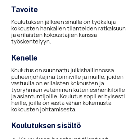
Tavoite
Koulutuksen jälkeen sinulla on työkaluja
kokousten hankalien tilanteiden ratkaisuun
ja erilaisten kokoustajien kanssa
työskentelyyn.
Kenelle
Koulutus on suunnattu julkishallinnossa
puheenjohtajina toimiville ja muille, joiden
vastuulla on erilaisten kokousten ja
työryhmien vetäminen kuten esihenkilöille
ja asiantuntijoille. Koulutus sopii erityisesti
heille, joilla on vasta vähän kokemusta
kokousten johtamisesta.
Koulutuksen sisältö