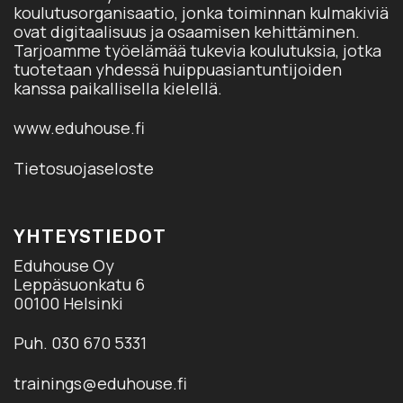
koulutusorganisaatio, jonka toiminnan kulmakiviä
ovat digitaalisuus ja osaamisen kehittäminen.
Tarjoamme työelämää tukevia koulutuksia, jotka
tuotetaan yhdessä huippuasiantuntijoiden
kanssa paikallisella kielellä.
www.eduhouse.fi
Tietosuojaseloste
YHTEYSTIEDOT
Eduhouse Oy
Leppäsuonkatu 6
00100 Helsinki
Puh. 030 670 5331
trainings@eduhouse.fi