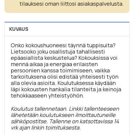
tilauksesi oman liittosi asiakaspalvelusta.
KUVAUS
Onko kokoushuoneesi täynnä tuppisuita?
Lietsooko joku osallistuja tahallisesti
epäasiallista keskustelua? Kokouksissa voi
mennä aikaa ja energiaa erilaisten
persoonien kanssa toimimiseen, vaikka
tarkoituksena olisi edistää yhteisesti työn
alla olevia asioita. Koulutuksessa käydään
läpi kokousten hankalia tilanteita ja keinoja
tehokkaaseen yhteistyöhön.
Koulutus tallennetaan. Linkki tallenteeseen
lähetetään koulutukseen ilmoittautuneille
sähköpostitse. Tallenne on katsottavissa 14
vrk ajan linkin toimituksesta.