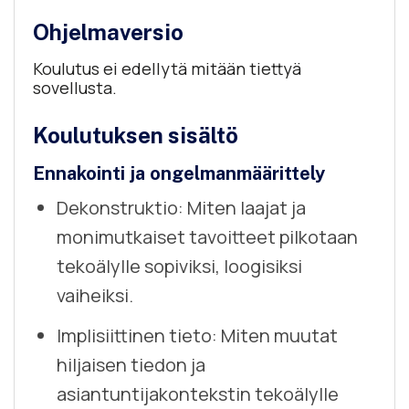
Ohjelmaversio
Koulutus ei edellytä mitään tiettyä
sovellusta.
Koulutuksen sisältö
Ennakointi ja ongelmanmäärittely
Dekonstruktio: Miten laajat ja
monimutkaiset tavoitteet pilkotaan
tekoälylle sopiviksi, loogisiksi
vaiheiksi.
Implisiittinen tieto: Miten muutat
hiljaisen tiedon ja
asiantuntijakontekstin tekoälylle