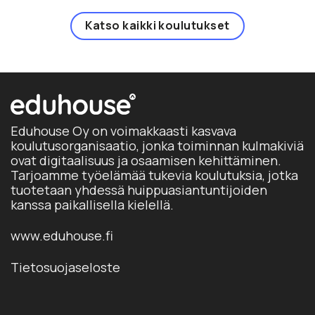
Katso kaikki koulutukset
Eduhouse Oy on voimakkaasti kasvava
koulutusorganisaatio, jonka toiminnan kulmakiviä
ovat digitaalisuus ja osaamisen kehittäminen.
Tarjoamme työelämää tukevia koulutuksia, jotka
tuotetaan yhdessä huippuasiantuntijoiden
kanssa paikallisella kielellä.
www.eduhouse.fi
Tietosuojaseloste