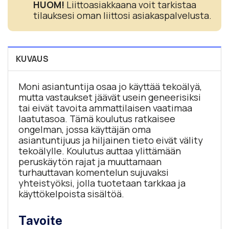
HUOM!
Liittoasiakkaana voit tarkistaa
tilauksesi oman liittosi asiakaspalvelusta.
KUVAUS
Moni asiantuntija osaa jo käyttää tekoälyä,
mutta vastaukset jäävät usein geneerisiksi
tai eivät tavoita ammattilaisen vaatimaa
laatutasoa. Tämä koulutus ratkaisee
ongelman, jossa käyttäjän oma
asiantuntijuus ja hiljainen tieto eivät välity
tekoälylle. Koulutus auttaa ylittämään
peruskäytön rajat ja muuttamaan
turhauttavan komentelun sujuvaksi
yhteistyöksi, jolla tuotetaan tarkkaa ja
käyttökelpoista sisältöä.
Tavoite