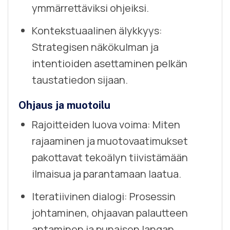
ymmärrettäviksi ohjeiksi.
Kontekstuaalinen älykkyys:
Strategisen näkökulman ja
intentioiden asettaminen pelkän
taustatiedon sijaan.
Ohjaus ja muotoilu
Rajoitteiden luova voima: Miten
rajaaminen ja muotovaatimukset
pakottavat tekoälyn tiivistämään
ilmaisua ja parantamaan laatua.
Iteratiivinen dialogi: Prosessin
johtaminen, ohjaavan palautteen
antaminen ja punaisen langan