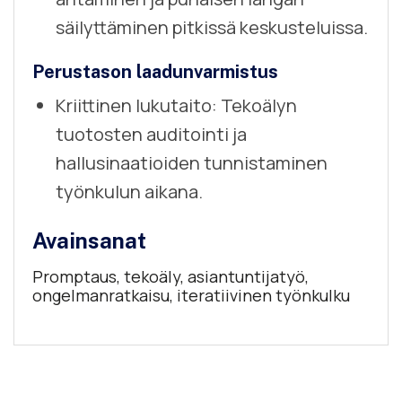
säilyttäminen pitkissä keskusteluissa.
Perustason laadunvarmistus
Kriittinen lukutaito: Tekoälyn
tuotosten auditointi ja
hallusinaatioiden tunnistaminen
työnkulun aikana.
Avainsanat
Promptaus, tekoäly, asiantuntijatyö,
ongelmanratkaisu, iteratiivinen työnkulku