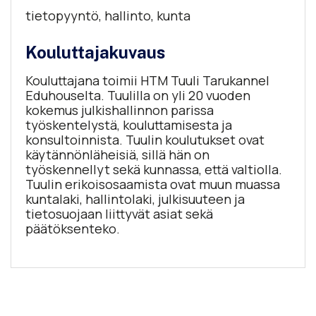
tietopyyntö, hallinto, kunta
Kouluttajakuvaus
Kouluttajana toimii HTM Tuuli Tarukannel
Eduhouselta. Tuulilla on yli 20 vuoden
kokemus julkishallinnon parissa
työskentelystä, kouluttamisesta ja
konsultoinnista. Tuulin koulutukset ovat
käytännönläheisiä, sillä hän on
työskennellyt sekä kunnassa, että valtiolla.
Tuulin erikoisosaamista ovat muun muassa
kuntalaki, hallintolaki, julkisuuteen ja
tietosuojaan liittyvät asiat sekä
päätöksenteko.