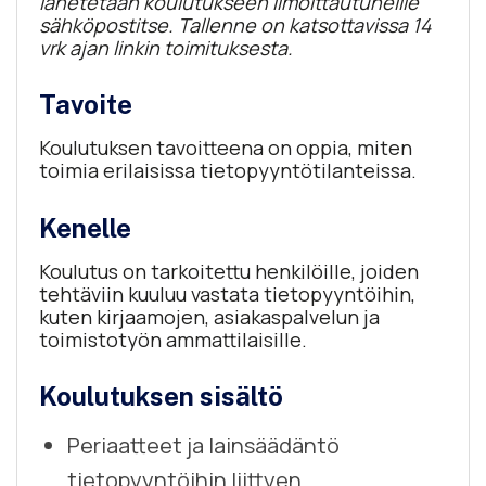
lähetetään koulutukseen ilmoittautuneille
sähköpostitse. Tallenne on katsottavissa 14
vrk ajan linkin toimituksesta.
Tavoite
Koulutuksen tavoitteena on oppia, miten
toimia erilaisissa tietopyyntötilanteissa.
Kenelle
Koulutus on tarkoitettu henkilöille, joiden
tehtäviin kuuluu vastata tietopyyntöihin,
kuten kirjaamojen, asiakaspalvelun ja
toimistotyön ammattilaisille.
Koulutuksen sisältö
Periaatteet ja lainsäädäntö
tietopyyntöihin liittyen