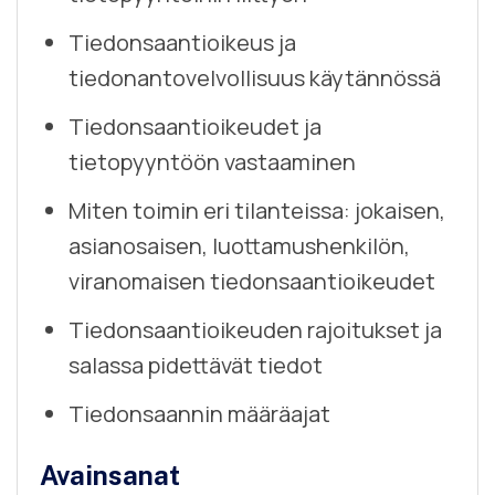
Tiedonsaantioikeus ja
tiedonantovelvollisuus käytännössä
Tiedonsaantioikeudet ja
tietopyyntöön vastaaminen
Miten toimin eri tilanteissa: jokaisen,
asianosaisen, luottamushenkilön,
viranomaisen tiedonsaantioikeudet
Tiedonsaantioikeuden rajoitukset ja
salassa pidettävät tiedot
Tiedonsaannin määräajat
Avainsanat