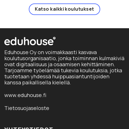
Katso kaikki koulutukset
Eduhouse Oy on voimakkaasti kasvava
koulutusorganisaatio, jonka toiminnan kulmakiviä
ovat digitaalisuus ja osaamisen kehittäminen.
Tarjoamme työelämää tukevia koulutuksia, jotka
tuotetaan yhdessä huippuasiantuntijoiden
kanssa paikallisella kielellä.
www.eduhouse.fi
Tietosuojaseloste