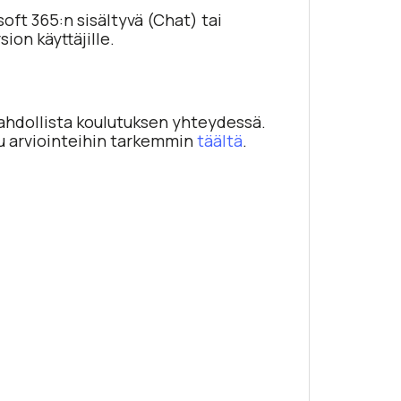
soft 365:n sisältyvä (Chat) tai
ion käyttäjille.
mahdollista koulutuksen yhteydessä.
tu arviointeihin tarkemmin
täältä
.