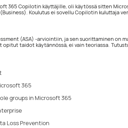
ft 365 Copilotin käyttäjille, oli käytössä sitten Micro
Business). Koulutus ei sovellu Copilotin kuluttaja vers
essment (ASA) -arviointiin, ja sen suorittaminen on 
t opitut taidot käytännössä, ei vain teoriassa. Tutus
t
icrosoft 365
ole groups in Microsoft 365
nterprise
ta Loss Prevention