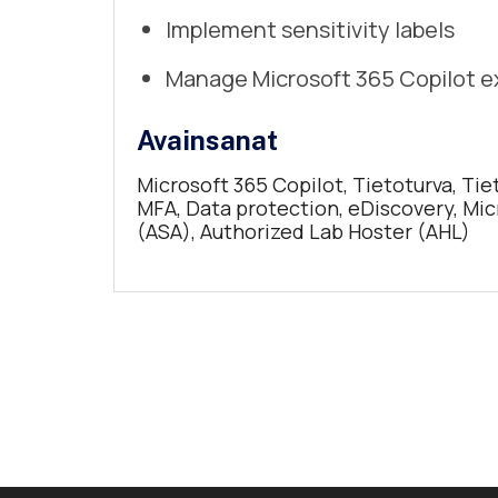
Implement sensitivity labels
Manage Microsoft 365 Copilot ex
Avainsanat
Microsoft 365 Copilot, Tietoturva, Tie
MFA, Data protection, eDiscovery, Micr
(ASA),
Authorized Lab Hoster (AHL)