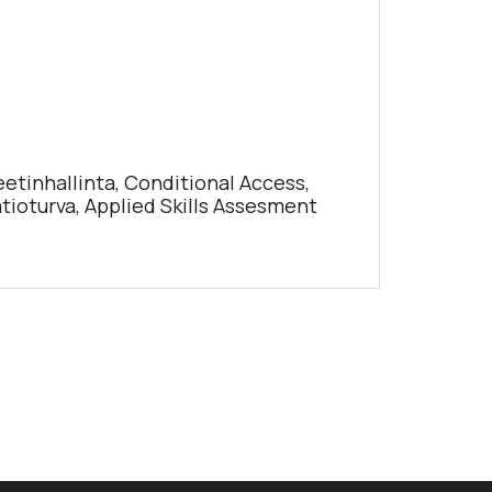
eetinhallinta, Conditional Access,
atioturva, Applied Skills Assesment