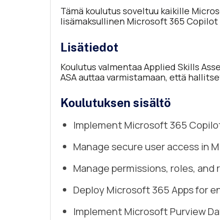
Tämä koulutus soveltuu kaikille Microso
lisämaksullinen Microsoft 365 Copilot (
Lisätiedot
Koulutus valmentaa Applied Skills Ass
ASA auttaa varmistamaan, että hallitse
Koulutuksen sisältö
Implement Microsoft 365 Copilo
Manage secure user access in M
Manage permissions, roles, and r
Deploy Microsoft 365 Apps for e
Implement Microsoft Purview Da