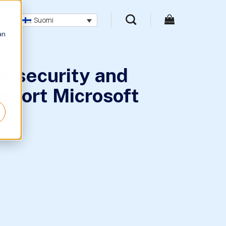
Suomi
an
 security and
pport Microsoft