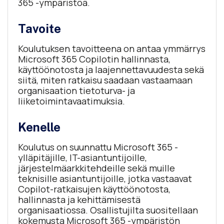
365 -ympäristöä.
Tavoite
Koulutuksen tavoitteena on antaa ymmärrys
Microsoft 365 Copilotin hallinnasta,
käyttöönotosta ja laajennettavuudesta sekä
siitä, miten ratkaisu saadaan vastaamaan
organisaation tietoturva- ja
liiketoimintavaatimuksia.
Kenelle
Koulutus on suunnattu Microsoft 365 -
ylläpitäjille, IT-asiantuntijoille,
järjestelmäarkkitehdeille sekä muille
teknisille asiantuntijoille, jotka vastaavat
Copilot-ratkaisujen käyttöönotosta,
hallinnasta ja kehittämisestä
organisaatiossa. Osallistujilta suositellaan
kokemusta Microsoft 365 -ympäristön