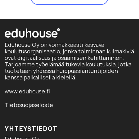
Eduhouse Oy on voimakkaasti kasvava
koulutusorganisaatio, jonka toiminnan kulmakiviä
ovat digitaalisuus ja osaamisen kehittäminen.
Tarjoamme työelämää tukevia koulutuksia, jotka
tuotetaan yhdessä huippuasiantuntijoiden
kanssa paikallisella kielellä.
www.eduhouse.fi
Tietosuojaseloste
YHTEYSTIEDOT
Eduhouse Oy