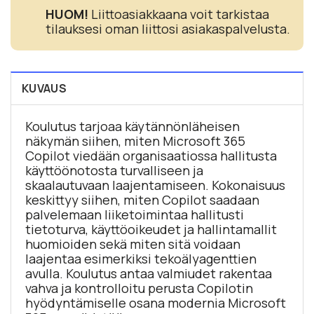
HUOM!
Liittoasiakkaana voit tarkistaa
tilauksesi oman liittosi asiakaspalvelusta.
KUVAUS
Koulutus tarjoaa käytännönläheisen
näkymän siihen, miten Microsoft 365
Copilot viedään organisaatiossa hallitusta
käyttöönotosta turvalliseen ja
skaalautuvaan laajentamiseen. Kokonaisuus
keskittyy siihen, miten Copilot saadaan
palvelemaan liiketoimintaa hallitusti
tietoturva, käyttöoikeudet ja hallintamallit
huomioiden sekä miten sitä voidaan
laajentaa esimerkiksi tekoälyagenttien
avulla. Koulutus antaa valmiudet rakentaa
vahva ja kontrolloitu perusta Copilotin
hyödyntämiselle osana modernia Microsoft