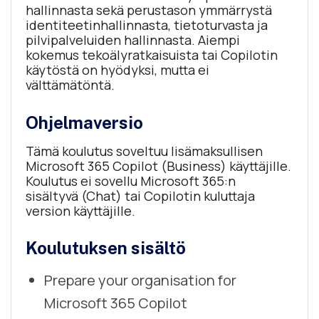
hallinnasta sekä perustason ymmärrystä
identiteetinhallinnasta, tietoturvasta ja
pilvipalveluiden hallinnasta. Aiempi
kokemus tekoälyratkaisuista tai Copilotin
käytöstä on hyödyksi, mutta ei
välttämätöntä.
Ohjelmaversio
Tämä koulutus soveltuu lisämaksullisen
Microsoft 365 Copilot (Business) käyttäjille.
Koulutus ei sovellu Microsoft 365:n
sisältyvä (Chat) tai Copilotin kuluttaja
version käyttäjille.
Koulutuksen sisältö
Prepare your organisation for
Microsoft 365 Copilot