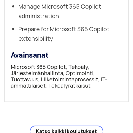
Manage Microsoft 365 Copilot
administration
Prepare for Microsoft 365 Copilot
extensibility
Avainsanat
Microsoft 365 Copilot, Tekoäly,
Järjestelmänhallinta, Optimointi,
Tuottavuus, Liiketoimintaprosessit, IT-
ammattilaiset, Tekoälyratkaisut
Katso kaikki koulutukset