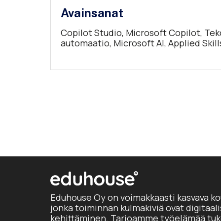
Avainsanat
Copilot Studio, Microsoft Copilot, Tek
automaatio, Microsoft AI, Applied Ski
Eduhouse Oy on voimakkaasti kasvava ko
jonka toiminnan kulmakiviä ovat digitaal
kehittäminen. Tarjoamme työelämää tuke