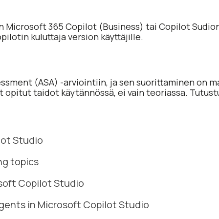
 Microsoft 365 Copilot (Business) tai Copilot Sudion k
ilotin kuluttaja version käyttäjille.
essment (ASA) -arviointiin, ja sen suorittaminen on 
t opitut taidot käytännössä, ei vain teoriassa. Tutus
lot Studio
ng topics
soft Copilot Studio
ents in Microsoft Copilot Studio