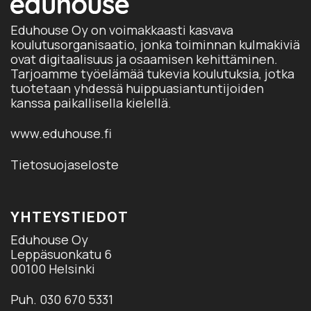
Eduhouse Oy on voimakkaasti kasvava
koulutusorganisaatio, jonka toiminnan kulmakiviä
ovat digitaalisuus ja osaamisen kehittäminen.
Tarjoamme työelämää tukevia koulutuksia, jotka
tuotetaan yhdessä huippuasiantuntijoiden
kanssa paikallisella kielellä.
www.eduhouse.fi
Tietosuojaseloste
YHTEYSTIEDOT
Eduhouse Oy
Leppäsuonkatu 6
00100 Helsinki
Puh. 030 670 5331