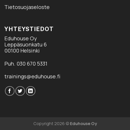
Tietosuojaseloste
YHTEYSTIEDOT
Eduhouse Oy
Leppäsuonkatu 6
00100 Helsinki
Puh. 030 670 5331
trainings@eduhouse.fi
Copyright 2026 ©
Eduhouse Oy