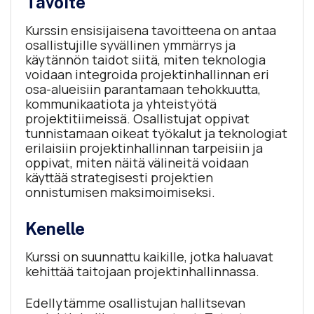
Tavoite
Kurssin ensisijaisena tavoitteena on antaa
osallistujille syvällinen ymmärrys ja
käytännön taidot siitä, miten teknologia
voidaan integroida projektinhallinnan eri
osa-alueisiin parantamaan tehokkuutta,
kommunikaatiota ja yhteistyötä
projektitiimeissä. Osallistujat oppivat
tunnistamaan oikeat työkalut ja teknologiat
erilaisiin projektinhallinnan tarpeisiin ja
oppivat, miten näitä välineitä voidaan
käyttää strategisesti projektien
onnistumisen maksimoimiseksi.
Kenelle
Kurssi on suunnattu kaikille, jotka haluavat
kehittää taitojaan projektinhallinnassa.
Edellytämme osallistujan hallitsevan