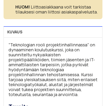
HUOM!
Liittoasiakkaana voit tarkistaa
tilauksesi oman liittosi asiakaspalvelusta.
KUVAUS
”Teknologian rooli projektinhallinnassa” on
dynaaminen koulutuskurssi, joka on
suunniteltu nykyaikaisten
projektipäälliköiden, tiimien jäsenten ja IT-
ammattilaisten tarpeisiin, jotka pyrkivät
hyödyntämään teknologiaa
projektinhallinnan tehostamisessa. Kurssi
tarjoaa yleiskatsauksen siitä, miten erilaiset
teknologiatyökalut, alustat ja järjestelmät
voivat tukea projektien suunnittelua,
toteutusta, seurantaa ja arviointia.