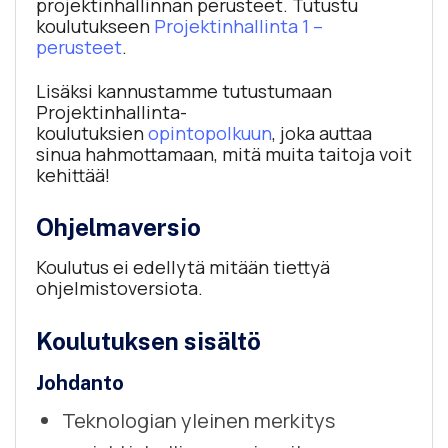
projektinhallinnan perusteet. Tutustu
koulutukseen
Projektinhallinta 1 –
perusteet
.
Lisäksi kannustamme tutustumaan
Projektinhallinta-
koulutuksien
opintopolkuun
, joka auttaa
sinua hahmottamaan, mitä muita taitoja voit
kehittää!
Ohjelmaversio
Koulutus ei edellytä mitään tiettyä
ohjelmistoversiota.
Koulutuksen sisältö
Johdanto
Teknologian yleinen merkitys