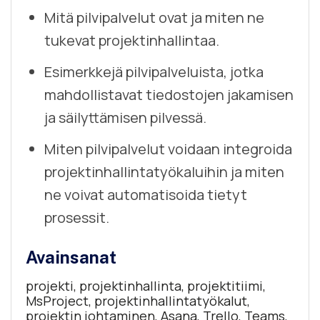
Mitä pilvipalvelut ovat ja miten ne
tukevat projektinhallintaa.
Esimerkkejä pilvipalveluista, jotka
mahdollistavat tiedostojen jakamisen
ja säilyttämisen pilvessä.
Miten pilvipalvelut voidaan integroida
projektinhallintatyökaluihin ja miten
ne voivat automatisoida tietyt
prosessit.
Avainsanat
projekti, projektinhallinta, projektitiimi,
MsProject, projektinhallintatyökalut,
projektin johtaminen, Asana, Trello, Teams,