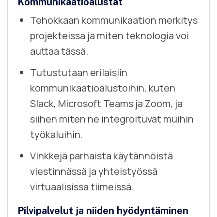
Kommunikaatioalustat
Tehokkaan kommunikaation merkitys
projekteissa ja miten teknologia voi
auttaa tässä.
Tutustutaan erilaisiin
kommunikaatioalustoihin, kuten
Slack, Microsoft Teams ja Zoom, ja
siihen miten ne integroituvat muihin
työkaluihin.
Vinkkejä parhaista käytännöistä
viestinnässä ja yhteistyössä
virtuaalisissa tiimeissä.
Pilvipalvelut ja niiden hyödyntäminen