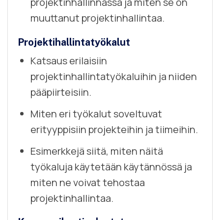
projektinhallinnassa ja miten se on
muuttanut projektinhallintaa.
Projektihallintatyökalut
Katsaus erilaisiin
projektinhallintatyökaluihin ja niiden
pääpiirteisiin.
Miten eri työkalut soveltuvat
erityyppisiin projekteihin ja tiimeihin.
Esimerkkejä siitä, miten näitä
työkaluja käytetään käytännössä ja
miten ne voivat tehostaa
projektinhallintaa.