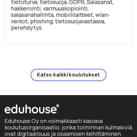
tietoturva, tietosuoja, GDPR, Salasanat,
hakkerointi, varmuuskopiointi,
salasanahallinta, mobiililaitteet, wlan-
verkot, phishing, tietosuojavastaava,
perehdytys
Katso kaikki koulutukset
Eduhouse Oy on voimakkaasti kasvava
koulutusorganisaatio, jonka toiminnan kulmakiviä
ovat digitaalisuus ja osaamisen kehittäminen.