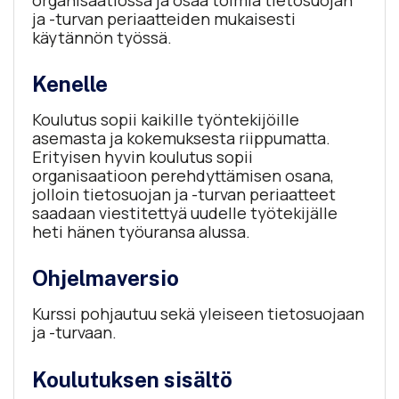
ja -turvan periaatteiden mukaisesti
käytännön työssä.
Kenelle
Koulutus sopii kaikille työntekijöille
asemasta ja kokemuksesta riippumatta.
Erityisen hyvin koulutus sopii
organisaatioon perehdyttämisen osana,
jolloin tietosuojan ja -turvan periaatteet
saadaan viestitettyä uudelle työtekijälle
heti hänen työuransa alussa.
Ohjelmaversio
Kurssi pohjautuu sekä yleiseen tietosuojaan
ja -turvaan.
Koulutuksen sisältö