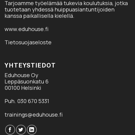
Tarjoamme työelämää tukevia koulutuksia, jotka
tuotetaan yhdessä huippuasiantuntijoiden
kanssa paikallisella kielellä.
www.eduhouse.fi
Tietosuojaseloste
YHTEYSTIEDOT
Eduhouse Oy
Leppäsuonkatu 6
00100 Helsinki
Puh. 030 670 5331
trainings@eduhouse.fi