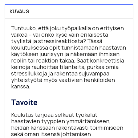
KUVAUS
Tuntuuko, että joku työpaikalla on erityisen
vaikea – vai onko kyse vain erilaisesta
tyylistä ja stressireaktiosta? Tässä
koulutuksessa opit tunnistamaan haastavan
käytöksen juurisyyn ja näkemään ihmisen
roolin tai reaktion takaa. Saat konkreettisia
keinoja rauhoittaa tilanteita, purkaa omia
stressilukkoja ja rakentaa sujuvampaa
yhteistyötä myös vaativien henkilöiden
kanssa.
Tavoite
Koulutus tarjoaa selkeät työkalut
haastavien tyyppien ymmärtämiseen,
heidän kanssaan rakentavasti toimimiseen
sekä oman itsensä johtamisen