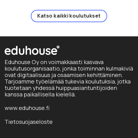
Katso kaikki koulutukset
Eduhouse Oy on voimakkaasti kasvava
koulutusorganisaatio, jonka toiminnan kulmakiviä
ovat digitaalisuus ja osaamisen kehittäminen.
Tarjoamme työelämää tukevia koulutuksia, jotka
tuotetaan yhdessä huippuasiantuntijoiden
kanssa paikallisella kielellä.
www.eduhouse.fi
Tietosuojaseloste