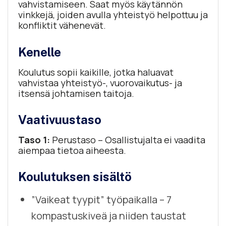
vahvistamiseen. Saat myös käytännön
vinkkejä, joiden avulla yhteistyö helpottuu ja
konfliktit vähenevät.
Kenelle
Koulutus sopii kaikille, jotka haluavat
vahvistaa yhteistyö-, vuorovaikutus- ja
itsensä johtamisen taitoja.
Vaativuustaso
Taso 1:
Perustaso – Osallistujalta ei vaadita
aiempaa tietoa aiheesta.
Koulutuksen sisältö
”Vaikeat tyypit” työpaikalla – 7
kompastuskiveä ja niiden taustat