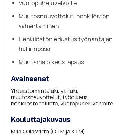
Vuoropuheluvelvoite
Muutosneuvottelut, henkilöstön
vähentäminen
Henkilöstön edustus työnantajan
hallinnossa
Muutama oikeustapaus
Avainsanat
Yhteistoimintalaki, yt-laki,
muutosneuvottelut, työoikeus,
henkilöstöhallinto, vuoropuheluvelvoite
Kouluttajakuvaus
Miia Oulasvirta (OTM ja KTM)