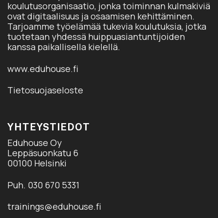
koulutusorganisaatio, jonka toiminnan kulmakiviä
ovat digitaalisuus ja osaamisen kehittäminen.
Tarjoamme työelämää tukevia koulutuksia, jotka
tuotetaan yhdessä huippuasiantuntijoiden
kanssa paikallisella kielellä.
www.eduhouse.fi
Tietosuojaseloste
YHTEYSTIEDOT
Eduhouse Oy
Leppäsuonkatu 6
00100 Helsinki
Puh. 030 670 5331
trainings@eduhouse.fi