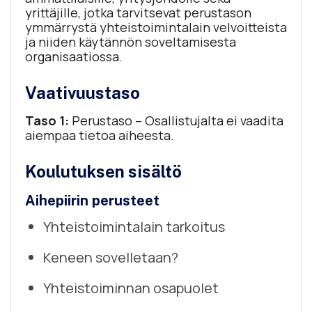
yrittäjille, jotka tarvitsevat perustason
ymmärrystä yhteistoimintalain velvoitteista
ja niiden käytännön soveltamisesta
organisaatiossa.
Vaativuustaso
Taso 1:
Perustaso – Osallistujalta ei vaadita
aiempaa tietoa aiheesta.
Koulutuksen sisältö
Aihepiirin perusteet
Yhteistoimintalain tarkoitus
Keneen sovelletaan?
Yhteistoiminnan osapuolet